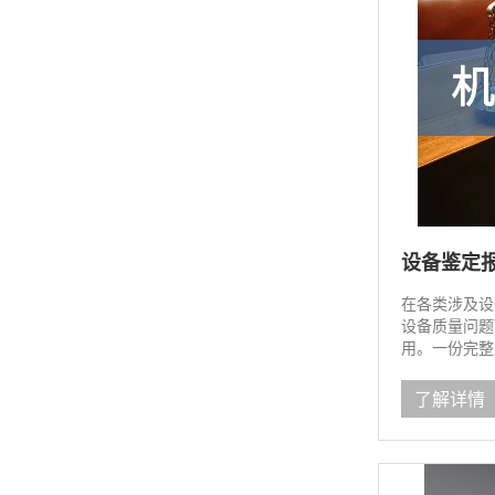
设备鉴定
在各类涉及设
设备质量问题
用。一份完整
了解详情