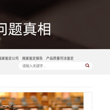
报废鉴定公司
报废鉴定报告
产品质量司法鉴定