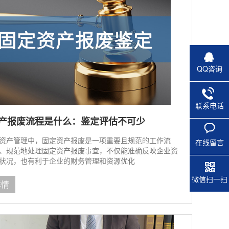
QQ咨询
联系电话
产报废流程是什么：鉴定评估不可少
资产管理中，固定资产报废是一项重要且规范的工作流
在线留言
、规范地处理固定资产报废事宜，不仅能准确反映企业资
状况，也有利于企业的财务管理和资源优化
微信扫一扫
详情