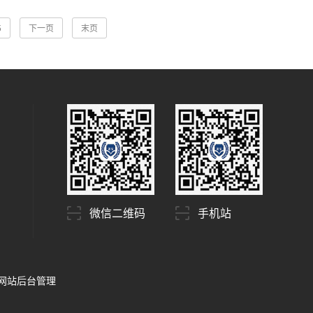
5
下一页
末页
微信二维码
手机站
网站后台管理