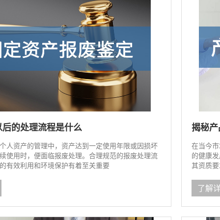
以后的处理流程是什么
揭秘产
个人资产的管理中，资产达到一定使用年限或因损坏
在当今市
续使用时，便面临报废处理。合理规范的报废处理流
的健康发
的有效利用和环境保护有着至关重要
其资质要
了解