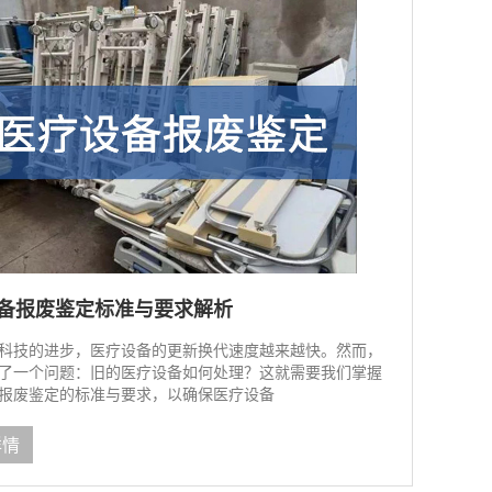
备报废鉴定标准与要求解析
科技的进步，医疗设备的更新换代速度越来越快。然而，
了一个问题：旧的医疗设备如何处理？这就需要我们掌握
报废鉴定的标准与要求，以确保医疗设备
详情