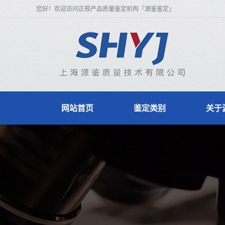
您好！欢迎访问正规产品质量鉴定机构「源鉴鉴定」
网站首页
鉴定类别
关于