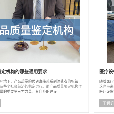
鉴定机构的那些通用要求
医疗设
环境下，产品质量的优劣直接关系到消费者的权益、
随着医疗
及整个社会经济的稳定运行。而产品质量鉴定机构作
这也带来
量的重要第三方力量，其自身的建设
医疗设备
了解