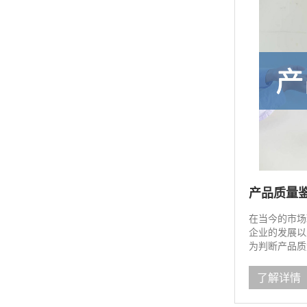
产品质量
在当今的市场
企业的发展以
为判断产品质
了解详情