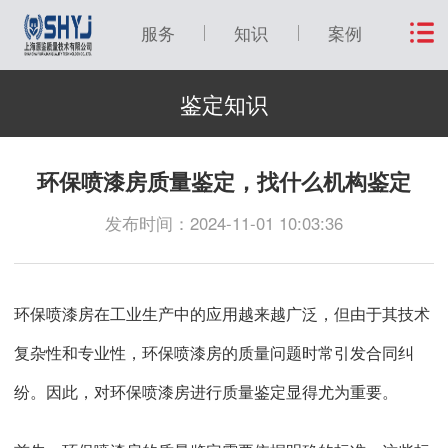
服务
知识
案例
鉴定知识
环保喷漆房质量鉴定，找什么机构鉴定
发布时间：2024-11-01 10:03:36
环保喷漆房在工业生产中的应用越来越广泛，但由于其技术
复杂性和专业性，环保喷漆房的质量问题时常引发合同纠
纷。因此，对环保喷漆房进行质量鉴定显得尤为重要。